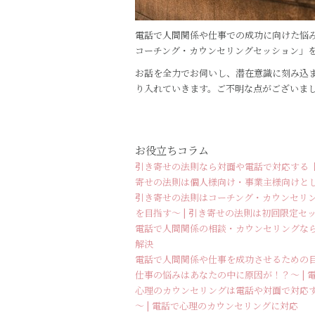
電話で人間関係や仕事での成功に向けた悩み
コーチング・カウンセリングセッション」
お話を全力でお伺いし、潜在意識に刻み込
り入れていきます。ご不明な点がございま
お役立ちコラム
引き寄せの法則なら対面や電話で対応する【t
寄せの法則は個人様向け・事業主様向けと
引き寄せの法則はコーチング・カウンセリン
を目指す～ | 引き寄せの法則は初回限定セ
電話で人間関係の相談・カウンセリングなら【
解決
電話で人間関係や仕事を成功させるための目
仕事の悩みはあなたの中に原因が！？～ |
心理のカウンセリングは電話や対面で対応す
～ | 電話で心理のカウンセリングに対応