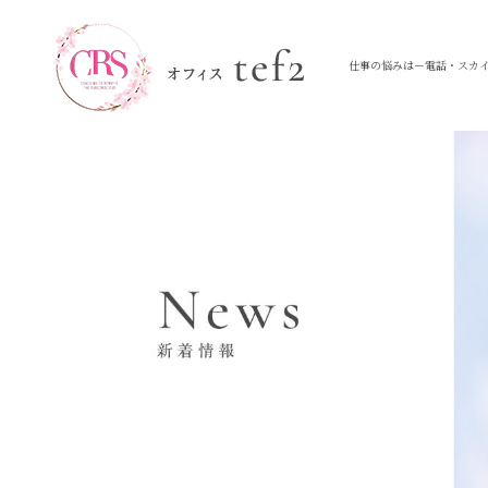
仕事の悩みは－電話・スカイ