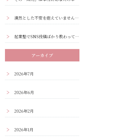
漠然とした不安を抱えていませんか？ー漠然とした不安の正体と解消法
起業塾でSNS投稿ばかり教わって疲弊していませんか？集客の本質はそこではありません
アーカイブ
2026年7月
2026年6月
2026年2月
2026年1月