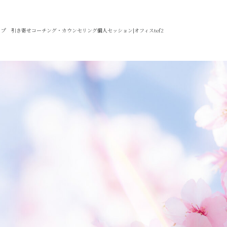
プ 引き寄せコーチング・カウンセリング個人セッション|オフィスtef2