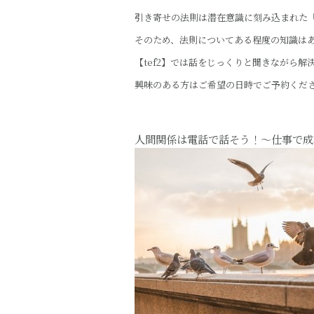
引き寄せの法則は潜在意識に刻み込まれた
そのため、法則についてある程度の知識は
【tef2】では話をじっくりと聞きながら
興味のある方はご希望の日時でご予約くだ
人間関係は電話で話そう！～仕事で成