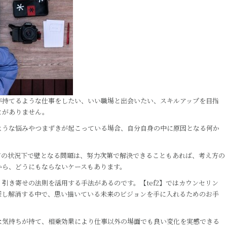
が持てるような仕事をしたい、いい職場と出会いたい、スキルアップを目指
とがありません。
ような悩みやつまずきが起こっている場合、自分自身の中に原因となる何か
どの状況下で壁となる問題は、努力次第で解決できることもあれば、考え方の
から、どうにもならないケースもあります。
引き寄せの法則を活用する手法があるのです。【tef2】ではカウンセリン
探し解消する中で、思い描いている未来のビジョンを手に入れるためのお手
な気持ちが持て、相乗効果により仕事以外の場面でも良い変化を実感できる