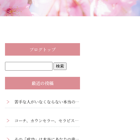
ブログトップ
最近の投稿
苦手な人がいなくならない本当の理由｜心理学の『投影』と『転移』ー人間関係克服ワークあり
コーチ、カウンセラー、セラピストがクライアントに観るべき3つの視点
その「成功」は本当にあなたの幸せですか？ーあなたの「成功」を疑ってみる