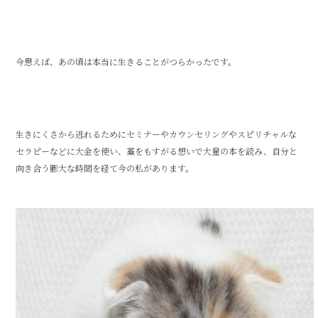
今思えば、あの頃は本当に生きることがつらかったです。
生きにくさから逃れるためにセミナーやカウンセリングやスピリチャルな
セラピーなどに大金を使い、藁をもすがる想いで大量の本を読み、自分と
向き合う膨大な時間を経て今の私があります。