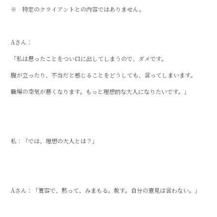
※ 特定のクライアントとの内容ではありません。
Aさん：
「私は思ったことをつい口に出してしまうので、ダメです。
腹が立ったり、不当だと感じることをどうしても、言ってしまいます。
職場の空気が悪くなります。もっと理想的な大人になりたいです。」
私：「では、理想の大人とは？」
Aさん：「寛容で、黙って、みまもる。赦す。自分の意見は言わない。」