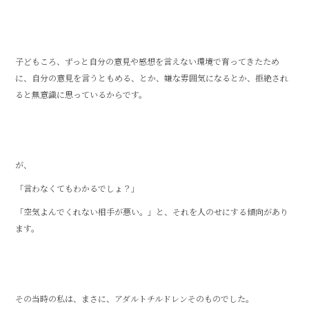
子どもころ、ずっと自分の意見や感想を言えない環境で育ってきたため
に、自分の意見を言うともめる、とか、嫌な雰囲気になるとか、拒絶され
ると無意識に思っているからです。
が、
「言わなくてもわかるでしょ？」
「空気よんでくれない相手が悪い。」と、それを人のせにする傾向があり
ます。
その当時の私は、まさに、アダルトチルドレンそのものでした。