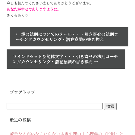
今日も読んでくださいましてありがとうございます。
あなたが幸せでありますように。
さくらあくり
←
鏡の法則についてのメール・・・引き寄せの法則コ
ーチングカウンセリング・潜在意識の書き換え
マインドセット＆龍体文字・・・引き寄せの法則コーチ
ングカウンセリング・潜在意識の書き換え
→
ブログトップ
最近の投稿
苦手な人がいなくならない本当の理由｜心理学の『投影』と