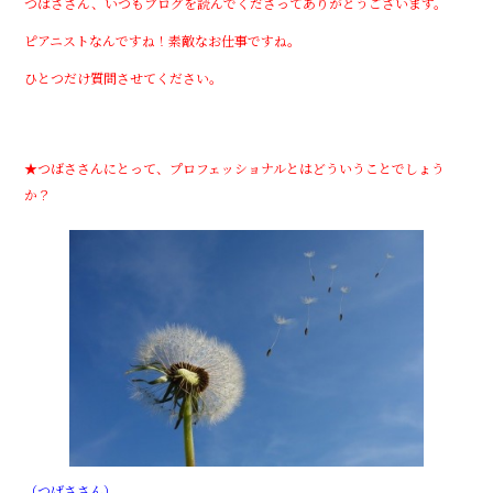
つばささん、いつもブログを読んでくださってありがとうございます。
ピアニストなんですね！素敵なお仕事ですね。
ひとつだけ質問させてください。
★つばささんにとって、プロフェッショナルとはどういうことでしょう
か？
（つばささん）