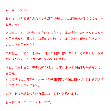
★イメージです。
おそらく以前団員さんたちとの演奏で失敗された経験があるのではないか
と思います。
その時のイメージが強く刻まれてしまって、また失敗したらどうしようか
と思う恐れが、同じような場面で失敗してしまうという現象を引き寄せて
いるのだと思われます。
失敗を思い出すことをやめ、自分でも惚れ惚れするような素晴らしい演奏
ができた時のことを思い出してみてください。
ひとつの失敗もなく完璧に弾き終わりお客さまからの拍手喝采を受けてい
る自分。
その素晴らしい演奏のイメージを毎日何度でも頭に描いて、恐れを書き換
え自信にかえてください。
実際にあった経験の方が自信になりやすいと思います。
羽生君がやっていたイメトレです。