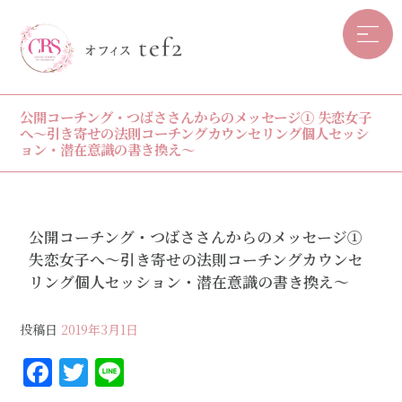
公開コーチング・つばささんからのメッセージ① 失恋女子
へ〜引き寄せの法則コーチングカウンセリング個人セッシ
ョン・潜在意識の書き換え〜
公開コーチング・つばささんからのメッセージ①
失恋女子へ〜引き寄せの法則コーチングカウンセ
リング個人セッション・潜在意識の書き換え〜
投稿日
2019年3月1日
F
T
Li
a
w
n