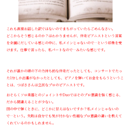
これも直接お話した訳ではないのでまちがっていたらごめんなさい。
どこからそう感じるのか？はわかりませんが、伴走ピアニストという言葉
を全面にだしている感じの中に、私メインじゃないので…という印象を受
けます。仕事で言ったら、私パートなので…みたいな感じです。
それが誰かの縁の下の力持ち的な伴走だったとしても、コンサートでたっ
た1分しか出番がなかったとしても、ピアノを弾いてお金をもらうというこ
とは、つばささんは立派なプロのピアニストです。
おそらくソロ楽器とのジョイントやDuoではそのプロ意識を強く感じる、
だから間違えることが少ない。
団の中で弾くときに、どこかに甘えはないですか？私メインじゃないの
で…という。失敗は自分でも気が付かない些細なプロ意識の違いを教えて
くれているのかもしれません。