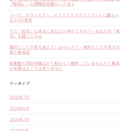
『転移』ー人間関係克服ワークあり
コーチ、カウンセラー、セラピストがクライアントに観るべ
き3つの視点
その「成功」は本当にあなたの幸せですか？ーあなたの「成
功」を疑ってみる
漠然とした不安を抱えていませんか？ー漠然とした不安の正
体と解消法
起業塾でSNS投稿ばかり教わって疲弊していませんか？集客
の本質はそこではありません
アーカイブ
2026年7月
2026年6月
2026年2月
2026年1月