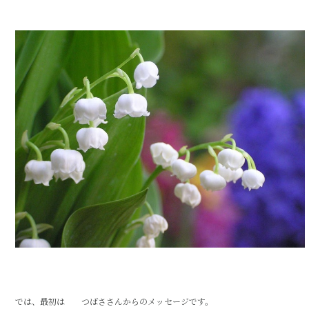
では、最初は つばささんからのメッセージです。