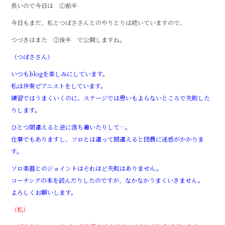
長いので今日は ①前半
今日もまだ、私とつばささんとのやりとりは続いていますので、
つづきはまた ②後半 で公開しますね。
（つばささん）
いつもblogを楽しみにしています。
私は伴奏ピアニストをしています。
練習ではうまくいくのに、ステージでは思いもよらないところで失敗した
りします。
ひとつ間違えると逆に落ち着いたりして…。
仕事でもありますし、ソロとは違って間違えると団員に迷惑がかかりま
す。
ソロ楽器とのジョイントはそれほど失敗はありません。
コーチングの本を読んだりしたのですが、なかなかうまくいきません。
よろしくお願いします。
（私）