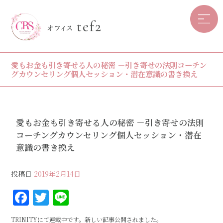
愛もお金も引き寄せる人の秘密 －引き寄せの法則コーチン
グカウンセリング個人セッション・潜在意識の書き換え
愛もお金も引き寄せる人の秘密 －引き寄せの法則
コーチングカウンセリング個人セッション・潜在
意識の書き換え
投稿日
2019年2月14日
F
T
Li
a
w
n
TRINITYにて連載中です。新しい記事公開されました。