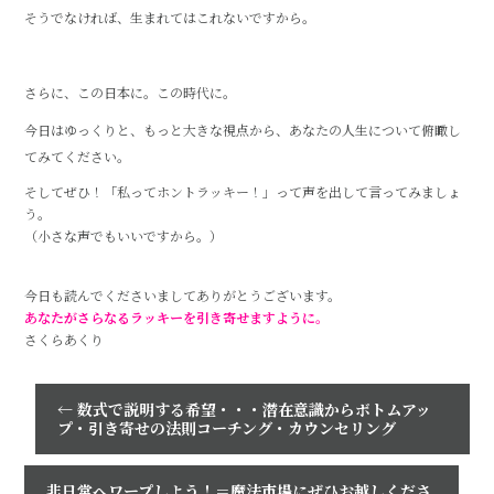
そうでなければ、生まれてはこれないですから。
さらに、この日本に。この時代に。
今日はゆっくりと、もっと大きな視点から、あなたの人生について俯瞰し
てみてください。
そしてぜひ！「私ってホントラッキー！」って声を出して言ってみましょ
う。
（小さな声でもいいですから。）
今日も読んでくださいましてありがとうございます。
あなたがさらなるラッキーを引き寄せますように。
さくらあくり
←
数式で説明する希望・・・潜在意識からボトムアッ
プ・引き寄せの法則コーチング・カウンセリング
非日常へワープしよう！＝魔法市場にぜひお越しくださ