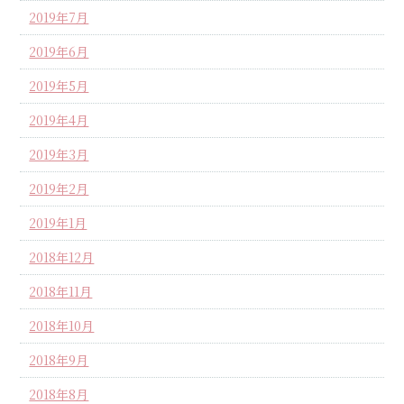
2019年7月
2019年6月
2019年5月
2019年4月
2019年3月
2019年2月
2019年1月
2018年12月
2018年11月
2018年10月
2018年9月
2018年8月