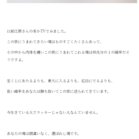
以前江原さんの本かTVでみました。
この世にうまれてきたい魂はものすごくたくさんあって、
その中から肉体を纏いこの世にうまれてこれる魂は何兆分の１の確率だそ
うですよ。
宝くじにあたるよりも、東大に入るよりも、紅白にでるよりも、
低い確率をあなたは勝ち抜いてこの世に送られてきています。
今生きている人でラッキーじゃない人なんていません。
あなたの魂は間違いなく、選ばれし魂です。