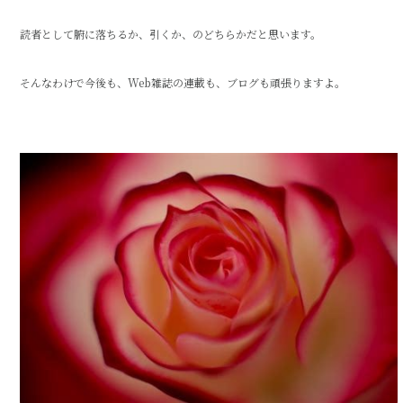
読者として腑に落ちるか、引くか、のどちらかだと思います。
そんなわけで今後も、Web雑誌の連載も、ブログも頑張りますよ。