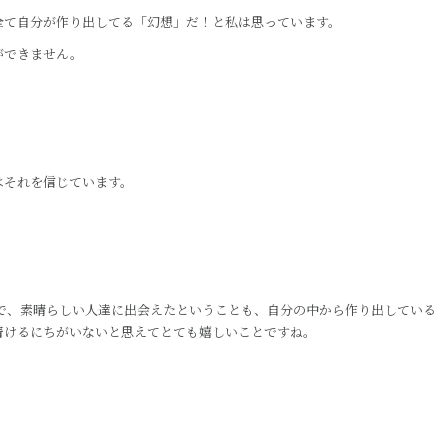
全て自分が作り出してる「幻想」だ！と私は思っています。
ができません。
はそれを信じています。
んで、素晴らしい人達に出会えたということも、自分の中から作り出している
着けるにちがいないと思えてとても嬉しいことですね。