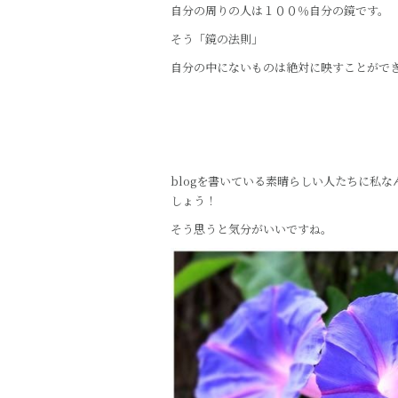
自分の周りの人は１００％自分の鏡です。
そう「鏡の法則」
自分の中にないものは絶対に映すことがで
blogを書いている素晴らしい人たちに私
しょう！
そう思うと気分がいいですね。