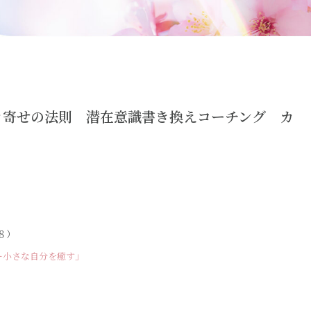
き寄せの法則 潜在意識書き換えコーチング カ
８）
ー小さな自分を癒す」
。