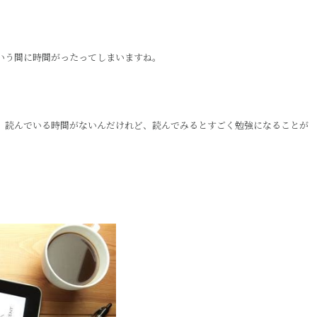
という間に時間がったってしまいますね。
か、読んでいる時間がないんだけれど、読んでみるとすごく勉強になることが