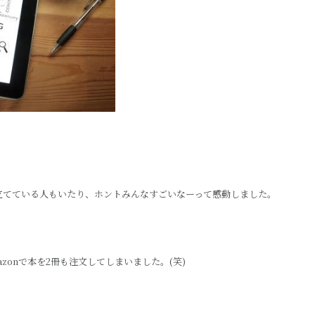
立てている人もいたり、ホントみんなすごいなーって感動しました。
azonで本を2冊も注文してしまいました。(笑)