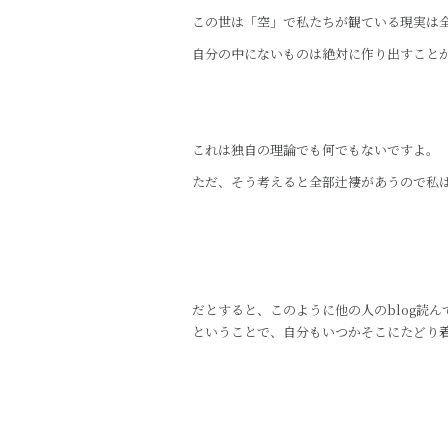
この世は「空」で私たちが観ている現実は
自分の中にないものは絶対に作り出すこと
これは独自の理論でも何でもないですよ。
ただ、そう考えると全部辻褄があうので私
だとすると、このように他の人のblog読
ということで、自分もいつかそこにたどり