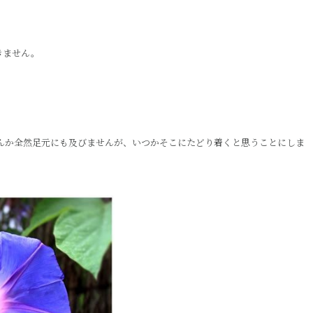
きません。
なんか全然足元にも及びませんが、いつかそこにたどり着くと思うことにしま