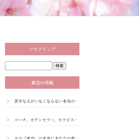
ブログトップ
最近の投稿
苦手な人がいなくならない本当の理由｜心理学の『投影』と『転移』ー人間関係克服ワークあり
コーチ、カウンセラー、セラピストがクライアントに観るべき3つの視点
その「成功」は本当にあなたの幸せですか？ーあなたの「成功」を疑ってみる