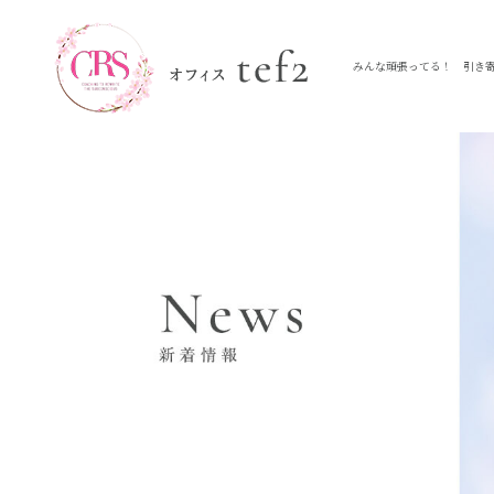
みんな頑張ってる！ 引き寄