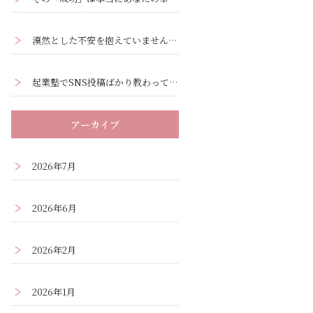
漠然とした不安を抱えていませんか？ー漠然とした不安の正体と解消法
起業塾でSNS投稿ばかり教わって疲弊していませんか？集客の本質はそこではありません
アーカイブ
2026年7月
2026年6月
2026年2月
2026年1月