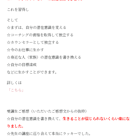
これを習得し
そして
☆まずは、自分の潜在意識を変える
☆コーチングの資格を取得して独立する
☆カウンセラーとして独立する
☆今のお仕事に生かす
☆身近な人（家族）の潜在意識を書き換える
☆自分の目標達成
などに生かすことができます。
詳しくは
「こちら」
受講生ご感想（いただいたご感想文からの抜粋）
☆自分の潜在意識を書き換えて、
生きることが信じられないくらい楽にな
りました。
☆先生の講座に巡り合えて本当にラッキーでした。