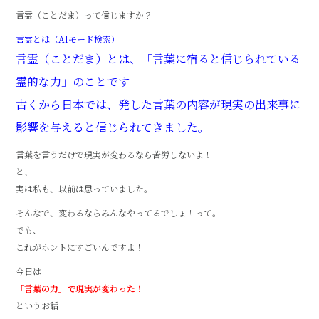
言霊（ことだま）って信じますか？
言霊とは（AIモード検索）
言霊（ことだま）とは、「言葉に宿ると信じられている
霊的な力」のことです
古くから日本では、発した言葉の内容が現実の出来事に
影響を与えると信じられてきました。
言葉を言うだけで現実が変わるなら苦労しないよ！
と、
実は私も、以前は思っていました。
そんなで、変わるならみんなやってるでしょ！って。
でも、
これがホントにすごいんですよ！
今日は
「言葉の力」で現実が変わった！
というお話