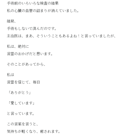
手術前のいろいろな検査の結果
私の心臓の血管の詰まりが消えていました。
結局、
手術もしないで済んだのです。
主治医は、まあ、そういうこともあるよね！と言っていましたが、
私は、絶対に
言霊のおかげだと思います。
そのことがあってから、
私は
言霊を信じて、毎日
「ありがとう」
「愛しています」
と言っています。
この言葉を言うと、
気持ちが軽くなり、癒されます。