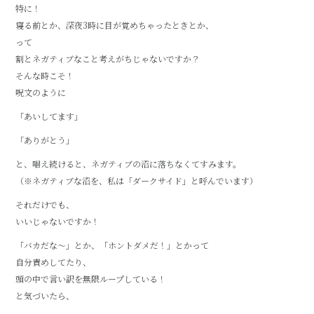
特に！
寝る前とか、深夜3時に目が覚めちゃったときとか、
って
割とネガティブなこと考えがちじゃないですか？
そんな時こそ！
呪文のように
「あいしてます」
「ありがとう」
と、唱え続けると、ネガティブの沼に落ちなくてすみます。
（※ネガティブな沼を、私は「ダークサイド」と呼んでいます）
それだけでも、
いいじゃないですか！
「バカだな～」とか、「ホントダメだ！」とかって
自分責めしてたり、
頭の中で言い訳を無限ループしている！
と気づいたら、