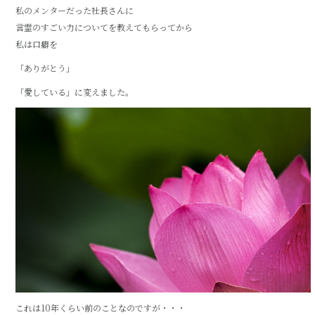
私のメンターだった社長さんに
言霊のすごい力についてを教えてもらってから
私は口癖を
「ありがとう」
「愛している」に変えました。
これは10年くらい前のことなのですが・・・