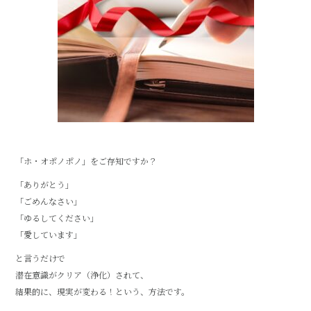
「ホ・オポノポノ」をご存知ですか？
「ありがとう」
「ごめんなさい」
「ゆるしてください」
「愛しています」
と言うだけで
潜在意識がクリア（浄化）されて、
結果的に、現実が変わる！という、方法です。