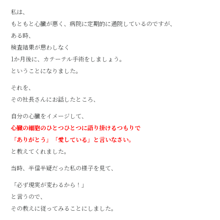
私は、
もともと心臓が悪く、病院に定期的に通院しているのですが、
ある時、
検査結果が思わしなく
1か月後に、カテーテル手術をしましょう。
ということになりました。
それを、
その社長さんにお話したところ、
自分の心臓をイメージして、
心臓の細胞のひとつひとつに語り掛けるつもりで
「ありがとう」「愛している」と言いなさい。
と教えてくれました。
当時、半信半疑だった私の様子を見て、
「必ず現実が変わるから！」
と言うので、
その教えに従ってみることにしました。