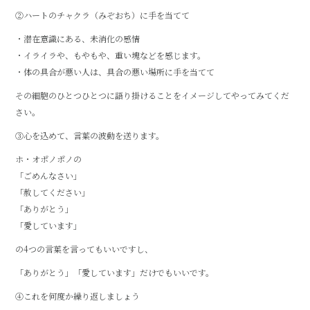
②ハートのチャクラ（みぞおち）に手を当てて
・潜在意識にある、未消化の感情
・イライラや、もやもや、重い塊などを感じます。
・体の具合が悪い人は、具合の悪い場所に手を当てて
その細胞のひとつひとつに語り掛けることをイメージしてやってみてくだ
さい。
③心を込めて、言葉の波動を送ります。
ホ・オポノポノの
「ごめんなさい」
「赦してください」
「ありがとう」
「愛しています」
の4つの言葉を言ってもいいですし、
「ありがとう」「愛しています」だけでもいいです。
④これを何度か繰り返しましょう