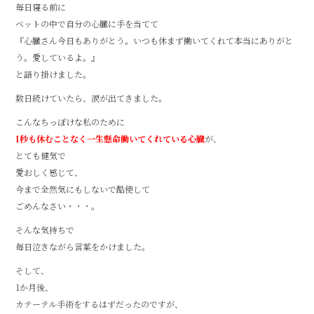
毎日寝る前に
ベットの中で自分の心臓に手を当てて
『心臓さん今日もありがとう。いつも休まず働いてくれて本当にありがと
う。愛しているよ。』
と語り掛けました。
数日続けていたら、涙が出てきました。
こんなちっぽけな私のために
1秒も休むことなく一生懸命働いてくれている心臓
が、
とても健気で
愛おしく感じて、
今まで全然気にもしないで酷使して
ごめんなさい・・・。
そんな気持ちで
毎日泣きながら言葉をかけました。
そして、
1か月後、
カテーテル手術をするはずだったのですが、