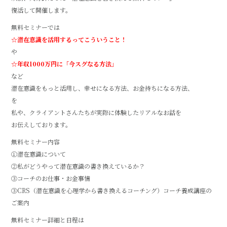
復活して開催します。
無料セミナーでは
☆潜在意識を活用するってこういうこと！
や
☆年収1000万円に「今スグなる方法」
など
潜在意識をもっと活用し、幸せになる方法、お金持ちになる方法、
を
私や、クライアントさんたちが実際に体験したリアルなお話を
お伝えしております。
無料セミナー内容
①潜在意識について
②私がどうやって潜在意識の書き換えているか？
③コーチのお仕事・お金事情
③CRS（潜在意識を心理学から書き換えるコーチング）コーチ養成講座の
ご案内
無料セミナー詳細と日程は