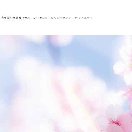
法則潜在意識書き換え コーチング カウンセリング |オフィスtef2