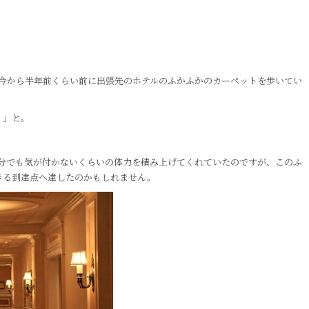
、今から半年前くらい前に出張先のホテルのふかふかのカーペットを歩いてい
！」と。
自分でも気が付かないくらいの体力を積み上げてくれていたのですが、このふ
きる到達点へ達したのかもしれません。