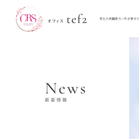
変化の表面張力ー引き寄せの