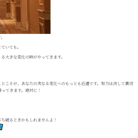
す。
じていても。
くる大きな変化の時がやってきます。
ことこそが、あなたの次なる変化へのもっとも近道です。努力は決して裏切
帰ってきます。絶対に！
ぶち破るときかもしれませんよ！