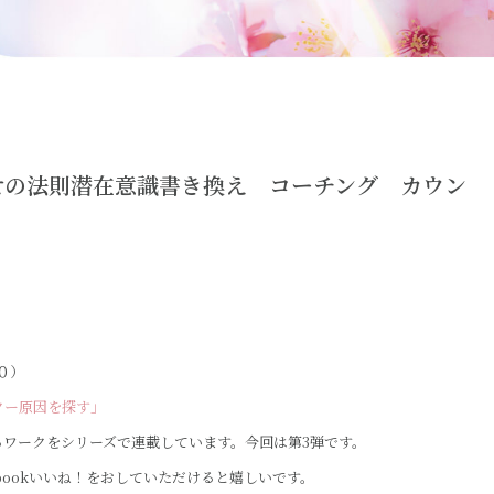
せの法則潜在意識書き換え コーチング カウン
０）
クー原因を探す」
ワークをシリーズで連載しています。今回は第3弾です。
bookいいね！をおしていただけると嬉しいです。