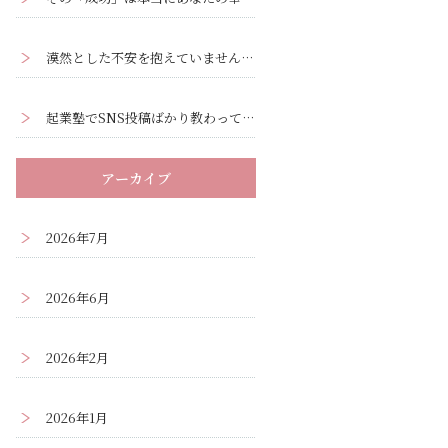
漠然とした不安を抱えていませんか？ー漠然とした不安の正体と解消法
起業塾でSNS投稿ばかり教わって疲弊していませんか？集客の本質はそこではありません
アーカイブ
2026年7月
2026年6月
2026年2月
2026年1月