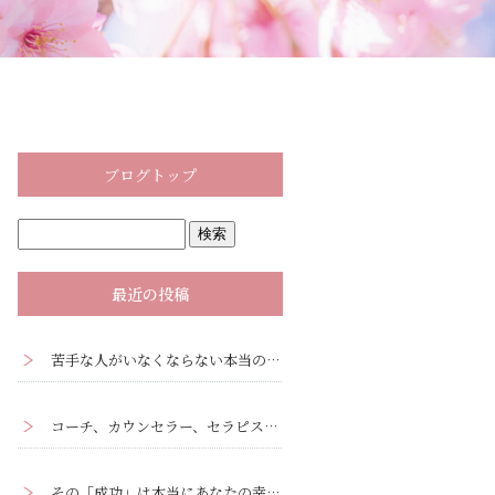
ブログトップ
最近の投稿
苦手な人がいなくならない本当の理由｜心理学の『投影』と『転移』ー人間関係克服ワークあり
コーチ、カウンセラー、セラピストがクライアントに観るべき3つの視点
その「成功」は本当にあなたの幸せですか？ーあなたの「成功」を疑ってみる