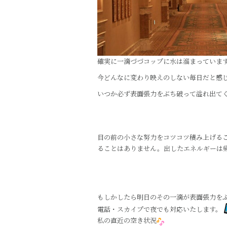
確実に一滴づづコップに水は溜まっていま
今どんなに変わり映えのしない毎日だと感
いつか必ず表面張力をぶち破って溢れ出て
目の前の小さな努力をコツコツ積み上げる
ることはありません。出したエネルギーは
もしかしたら明日のその一滴が表面張力を
電話・スカイプで夜でも対応いたします。
私の直近の空き状況