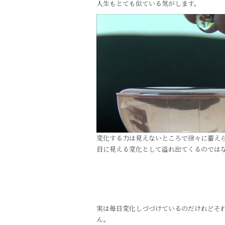
人生もとても似ている気がします。
変化する力は見えないところで徐々に蓄え
目に見える変化として溢れ出てくるのでは
実は毎日変化しづづけているのだけれどそ
ん。