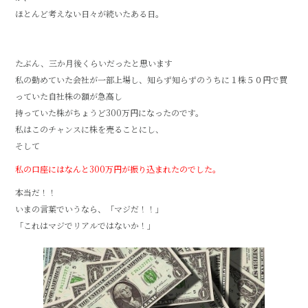
ほとんど考えない日々が続いたある日。
たぶん、三か月後くらいだったと思います
私の勤めていた会社が一部上場し、知らず知らずのうちに１株５０円で買
っていた自社株の額が急高し
持っていた株がちょうど300万円になったのです。
私はこのチャンスに株を売ることにし、
そして
私の口座にはなんと300万円が振り込まれたのでした。
本当だ！！
いまの言葉でいうなら、「マジだ！！」
「これはマジでリアルではないか！」