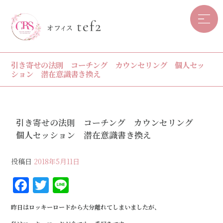
引き寄せの法則 コーチング カウンセリング 個人セッ
ション 潜在意識書き換え
引き寄せの法則 コーチング カウンセリング
個人セッション 潜在意識書き換え
投稿日
2018年5月11日
F
T
Li
a
w
n
昨日はロッキーロードから大分離れてしまいましたが、
c
it
e