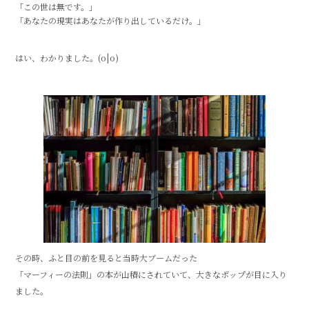
「この世は無です。」
「あなたの現実はあなたが作り出しているだけ。」
はい、わかりました。(o|o)
その時、ふと目の前を見ると当時大ブームだった
「マーフィーの法則」の本が山積にされていて、大きなポップが目に入り
ました。