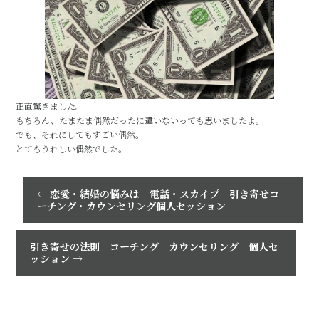
正直驚きました。
もちろん、たまたま偶然だったに違いないっても思いましたよ。
でも、それにしてもすごい偶然。
とてもうれしい偶然でした。
←
恋愛・結婚の悩みは－電話・スカイプ 引き寄せコ
ーチング・カウンセリング個人セッション
引き寄せの法則 コーチング カウンセリング 個人セ
ッション
→