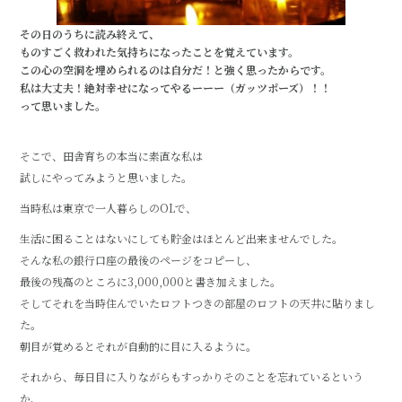
その日のうちに読み終えて、
ものすごく救われた気持ちになったことを覚えています。
この心の空洞を埋められるのは自分だ！と強く思ったからです。
私は大丈夫！絶対幸せになってやるーーー（ガッツポーズ）！！
って思いました。
そこで、田舎育ちの本当に素直な私は
試しにやってみようと思いました。
当時私は東京で一人暮らしのOLで、
生活に困ることはないにしても貯金はほとんど出来ませんでした。
そんな私の銀行口座の最後のページをコピーし、
最後の残高のところに3,000,000と書き加えました。
そしてそれを当時住んでいたロフトつきの部屋のロフトの天井に貼りまし
た。
朝目が覚めるとそれが自動的に目に入るように。
それから、毎日目に入りながらもすっかりそのことを忘れているという
か、