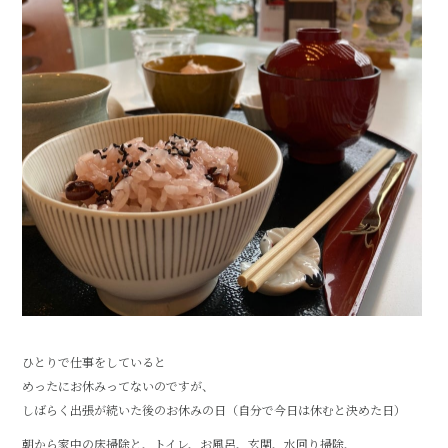
ひとりで仕事をしていると
めったにお休みってないのですが、
しばらく出張が続いた後のお休みの日（自分で今日は休むと決めた日）
朝から家中の床掃除と、トイレ、お風呂、玄関、水回り掃除、