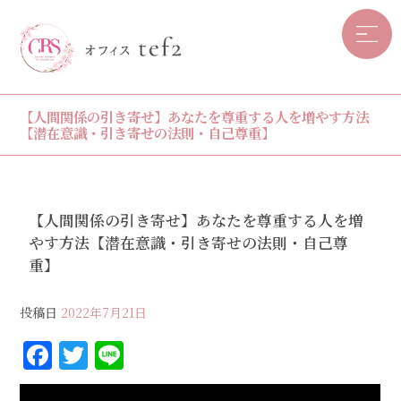
【人間関係の引き寄せ】あなたを尊重する人を増やす方法
【潜在意識・引き寄せの法則・自己尊重】
【人間関係の引き寄せ】あなたを尊重する人を増
やす方法【潜在意識・引き寄せの法則・自己尊
重】
投稿日
2022年7月21日
F
T
Li
a
w
n