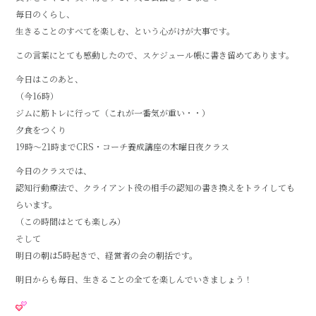
毎日のくらし、
生きることのすべてを楽しむ、という心がけが大事です。
この言葉にとても感動したので、スケジュール帳に書き留めてあります。
今日はこのあと、
（今16時）
ジムに筋トレに行って（これが一番気が重い・・）
夕食をつくり
19時～21時までCRS・コーチ養成講座の木曜日夜クラス
今日のクラスでは、
認知行動療法で、クライアント役の相手の認知の書き換えをトライしても
らいます。
（この時間はとても楽しみ）
そして
明日の朝は5時起きで、経営者の会の朝括です。
明日からも毎日、生きることの全てを楽しんでいきましょう！