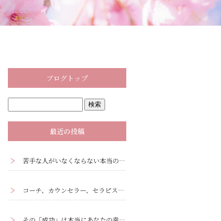
ブログトップ
最近の投稿
苦手な人がいなくならない本当の理由｜心理学の『投影』と『転移』ー人間関係克服ワークあり
コーチ、カウンセラー、セラピストがクライアントに観るべき3つの視点
その「成功」は本当にあなたの幸せですか？ーあなたの「成功」を疑ってみる