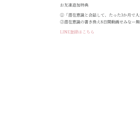
お友達追加特典
①「潜在意識と会話して、たった3か月で人
②潜在意識の書き換え8日間動画せみなー無
LINE登録はこちら