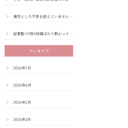
漠然とした不安を抱えていませんか？ー漠然とした不安の正体と解消法
起業塾でSNS投稿ばかり教わって疲弊していませんか？集客の本質はそこではありません
アーカイブ
2026年7月
2026年6月
2026年2月
2026年1月