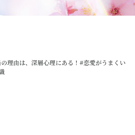
当の理由は、深層心理にある！#恋愛がうまくい
識