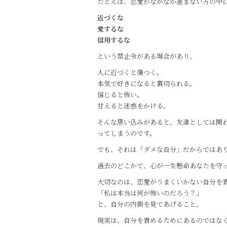
たとえば、恋愛がなかなか進まない方の中
近づくな
愛するな
信用するな
という禁止令がある場合があり、
人に近づくと傷つく。
本気で好きになると裏切られる。
信じると怖い。
甘えると迷惑をかける。
そんな思い込みがあると、友達としては関
ってしまうのです。
でも、それは「ダメな自分」だからではあ
過去のどこかで、心が一生懸命あなたを守
大切なのは、恋愛がうまくいかない自分を
「私は本当は何が怖いのだろう？」
と、自分の内側を見てあげること。
現実は、自分を責めるためにあるのではな