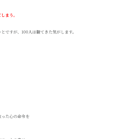
てしまう。
とですが、100人は観てきた気がします。
取った心の命令を