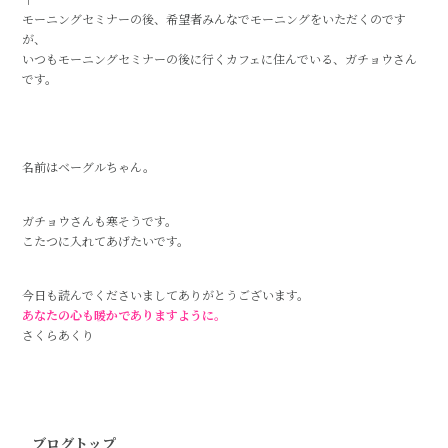
モーニングセミナーの後、希望者みんなでモーニングをいただくのです
が、
いつもモーニングセミナーの後に行くカフェに住んでいる、ガチョウさん
です。
名前はベーグルちゃん。
ガチョウさんも寒そうです。
こたつに入れてあげたいです。
今日も読んでくださいましてありがとうございます。
あなたの心も暖かでありますように。
さくらあくり
ブログトップ