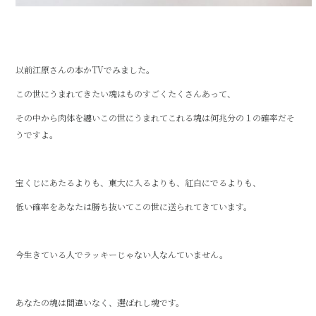
以前江原さんの本かTVでみました。
この世にうまれてきたい魂はものすごくたくさんあって、
その中から肉体を纏いこの世にうまれてこれる魂は何兆分の１の確率だそ
うですよ。
宝くじにあたるよりも、東大に入るよりも、紅白にでるよりも、
低い確率をあなたは勝ち抜いてこの世に送られてきています。
今生きている人でラッキーじゃない人なんていません。
あなたの魂は間違いなく、選ばれし魂です。