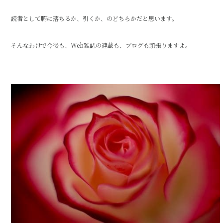
読者として腑に落ちるか、引くか、のどちらかだと思います。
そんなわけで今後も、Web雑誌の連載も、ブログも頑張りますよ。