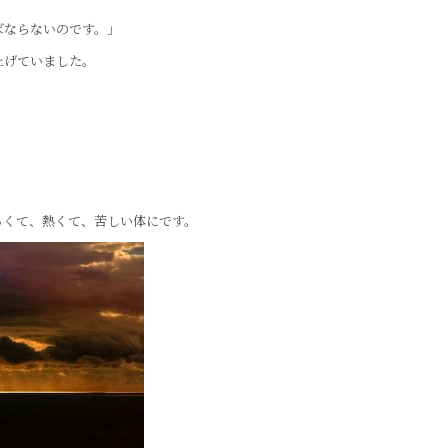
ばならないのです。」
上げていました。
るくて、熱くて、苦しい体にです。