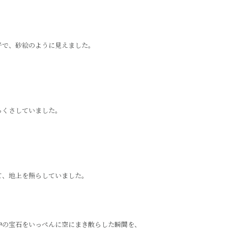
子で、砂絵のように見えました。
るくさしていました。
て、地上を照らしていました。
中の宝石をいっぺんに空にまき散らした瞬間を、