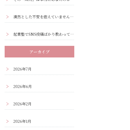
漠然とした不安を抱えていませんか？ー漠然とした不安の正体と解消法
起業塾でSNS投稿ばかり教わって疲弊していませんか？集客の本質はそこではありません
アーカイブ
2026年7月
2026年6月
2026年2月
2026年1月