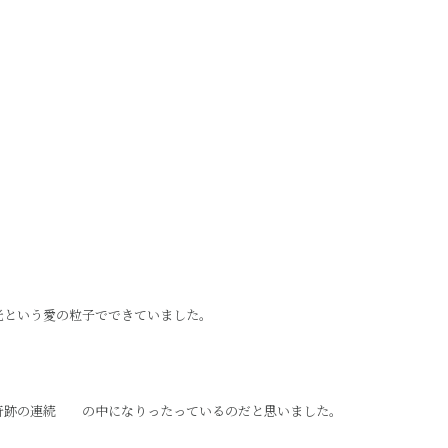
。
光という愛の粒子でできていました。
奇跡の連続 の中になりったっているのだと思いました。