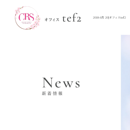
2018 6月 20|オフィスtef2