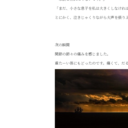
「まだ、小さな息子を私は大きくしなけれ
とにかく、泣きじゃくりながら大声を張り
次の瞬間
関節の節々の痛みを感じました。
重たーい体にもどったのです。痛くて、だ