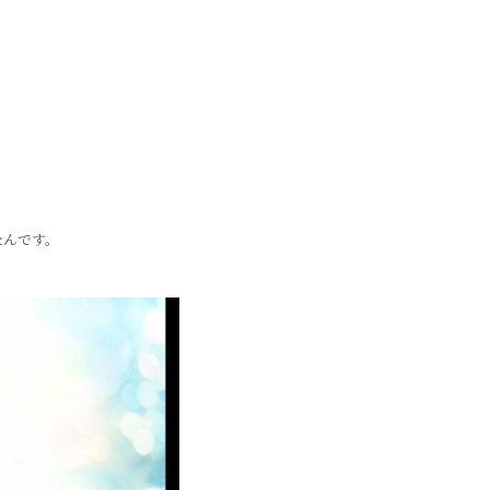
、
んです。