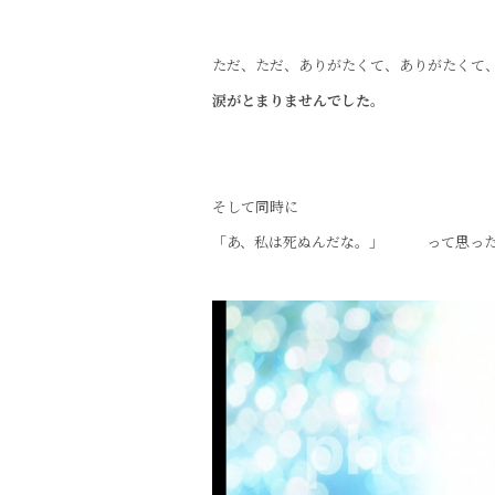
ただ、ただ、ありがたくて、ありがたくて
涙がとまりませんでした。
そして同時に
「あ、私は死ぬんだな。」 って思った