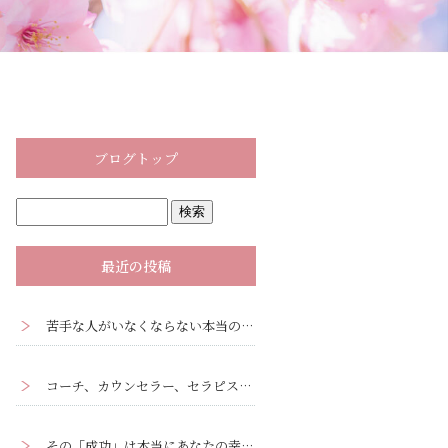
ブログトップ
最近の投稿
苦手な人がいなくならない本当の理由｜心理学の『投影』と『転移』ー人間関係克服ワークあり
コーチ、カウンセラー、セラピストがクライアントに観るべき3つの視点
その「成功」は本当にあなたの幸せですか？ーあなたの「成功」を疑ってみる