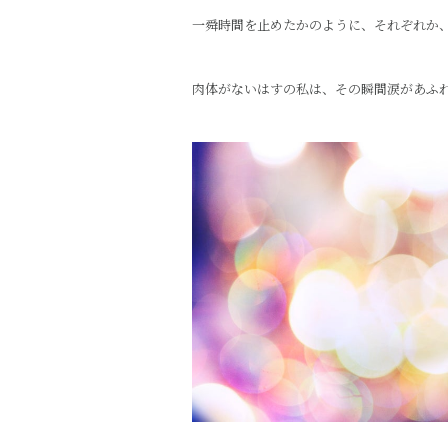
一舜時間を止めたかのように、それぞれか
肉体がないはすの私は、その瞬間涙があふ