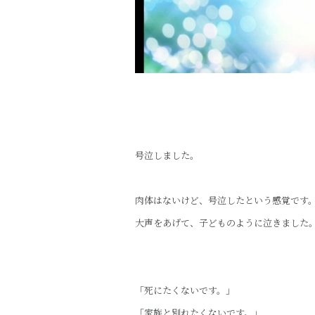
号泣しました。
肉体はないけど、号泣したという感覚です
大声をあげて、子どものように泣きました
「死にたくないです。」
「家族と別れたくないです。」