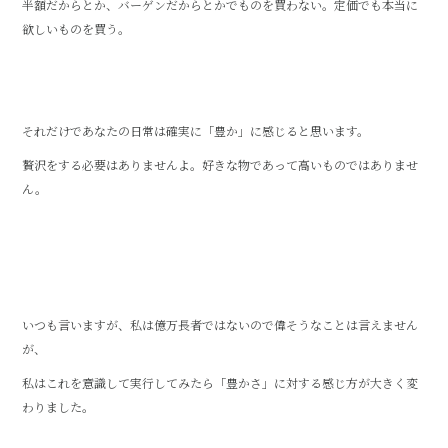
半額だからとか、バーゲンだからとかでものを買わない。定価でも本当に
欲しいものを買う。
それだけであなたの日常は確実に「豊か」に感じると思います。
贅沢をする必要はありませんよ。好きな物であって高いものではありませ
ん。
いつも言いますが、私は億万長者ではないので偉そうなことは言えません
が、
私はこれを意識して実行してみたら「豊かさ」に対する感じ方が大きく変
わりました。