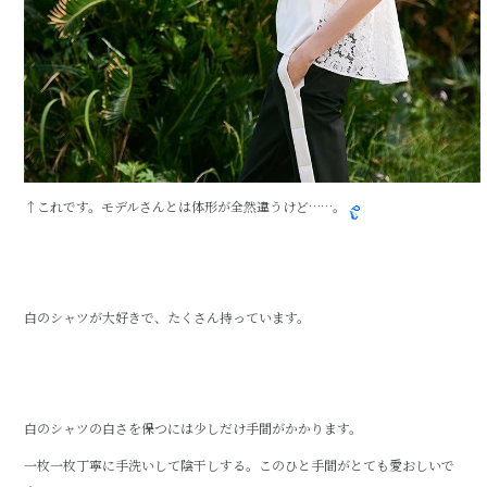
↑これです。モデルさんとは体形が全然違うけど……。
白のシャツが大好きで、たくさん持っています。
白のシャツの白さを保つには少しだけ手間がかかります。
一枚一枚丁寧に手洗いして陰干しする。このひと手間がとても愛おしいで