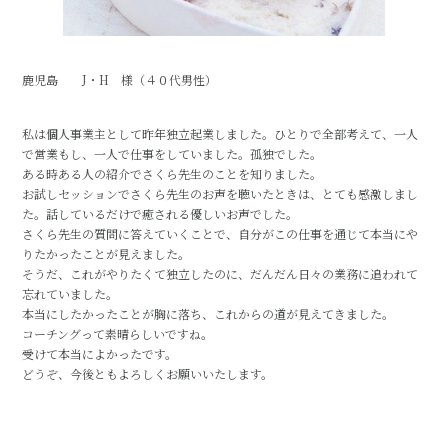
鹿児島 J・H 様（４０代男性）
私は個人事業主として昨年独立起業しました。ひとりで全部考えて、一人
で営業もし、一人で仕事をしていました。孤独でした。
ある時ある人の紹介でさくら先生のことを知りました。
お試しセッションでさくら先生のお声を聴いたときは、とても感激しまし
た。話しているだけで癒される優しいお声でした。
さくら先生の質問に答えていくことで、自分がこの仕事を通じて本当にや
りたかったことが見えました。
そうだ、これがやりたくて独立したのに、だんだん日々の業務に追われて
忘れていました。
本当にしたかったことが胸に落ち、これからの道が見えてきました。
コーチングって素晴らしいですね。
受けて本当によかったです。
どうぞ、今後ともよろしくお願いいたします。