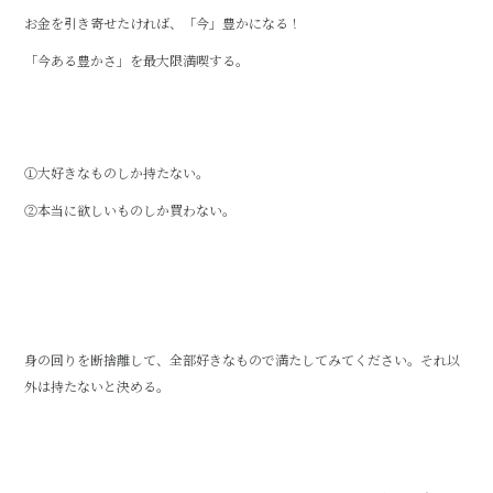
お金を引き寄せたければ、「今」豊かになる！
「今ある豊かさ」を最大限満喫する。
①大好きなものしか持たない。
②本当に欲しいものしか買わない。
身の回りを断捨離して、全部好きなもので満たしてみてください。それ以
外は持たないと決める。