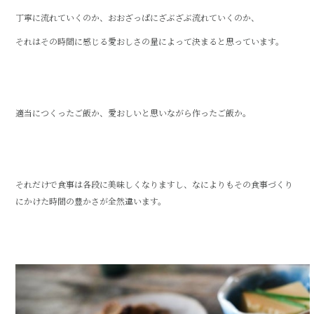
丁寧に流れていくのか、おおざっぱにざぶざぶ流れていくのか、
それはその時間に感じる愛おしさの量によって決まると思っています。
適当につくったご飯か、愛おしいと思いながら作ったご飯か。
それだけで食事は各段に美味しくなりますし、なによりもその食事づくり
にかけた時間の豊かさが全然違います。