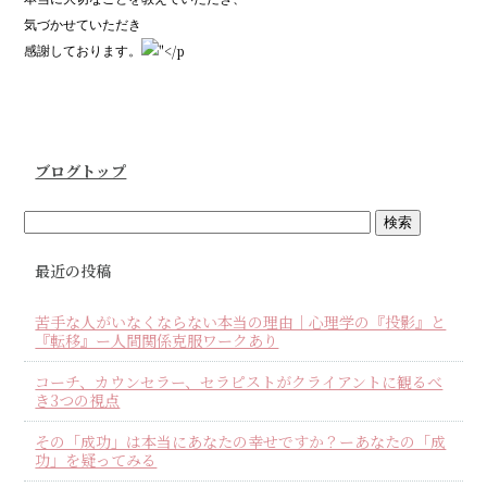
気づかせていただき
感謝しております。
ブログトップ
最近の投稿
苦手な人がいなくならない本当の理由｜心理学の『投影』と
『転移』ー人間関係克服ワークあり
コーチ、カウンセラー、セラピストがクライアントに観るべ
き3つの視点
その「成功」は本当にあなたの幸せですか？ーあなたの「成
功」を疑ってみる